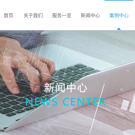
首页
关于我们
服务一览
新闻中心
案例中心