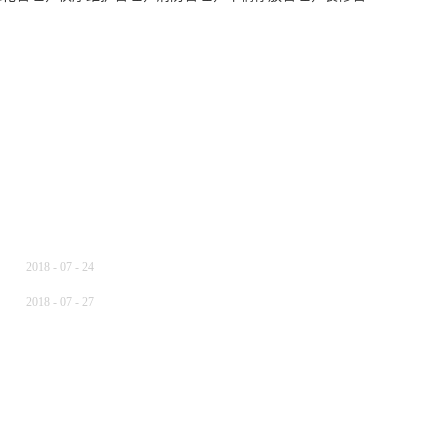
2018
-
07
-
24
2018
-
07
-
27