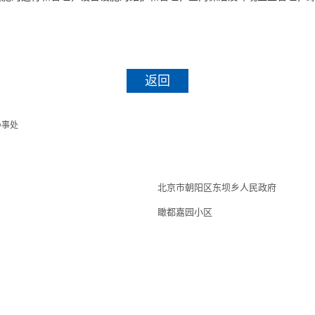
返回
办事处
北京市朝阳区东坝乡人民政府
瞰都嘉园小区