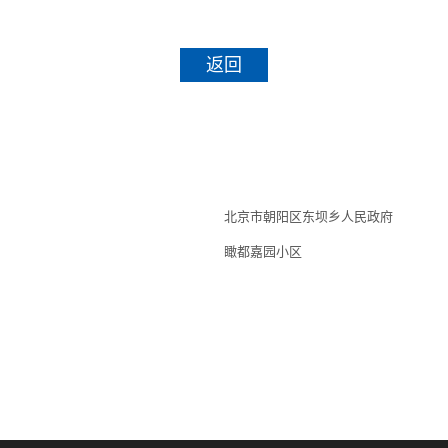
返回
北京市朝阳区东坝乡人民政府
瞰都嘉园小区