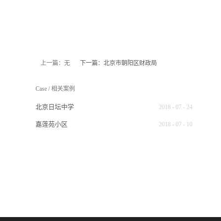
上一篇：无
下一篇：
北京市朝阳区财政局
Case
/
相关案例
北京日坛中学
2018
-
07
-
24
嘉莲苑小区
2018
-
07
-
10