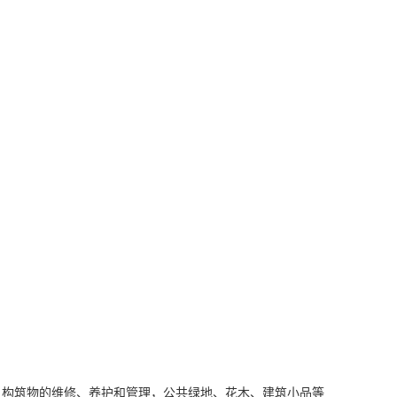
、构筑物的维修、养护和管理，公共绿地、花木、建筑小品等