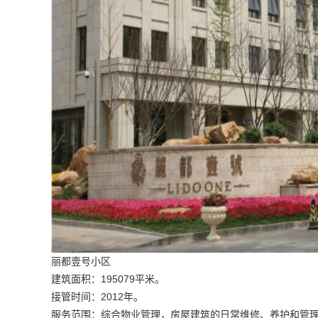
丽都壹号小区
建筑面积：195079平米。
接管时间：2012年。
服务范围：综合物业管理，房屋建筑的日常维修、养护和管