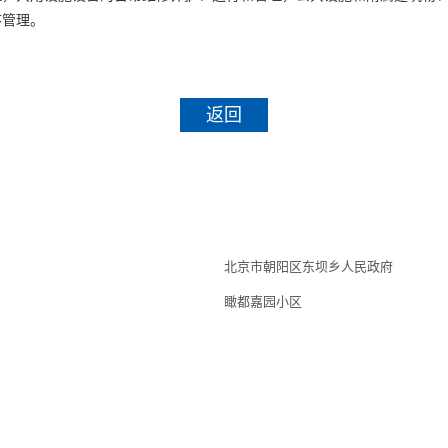
序管理。
返回
北京市朝阳区东坝乡人民政府
瞰都嘉园小区