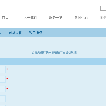
首页
关于我们
服务一览
新闻中心
案
障
园林绿化
客户服务
如果您想订购产品请填写在线订购表
*
*
*