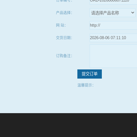
订单编号：
产品选择：
网 站：
交货日期：
订购备注：
温馨提示：