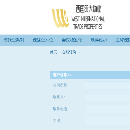
餐饮全系列
保洁全方位
会议标准化
秩序维护
工程保
首页
→
在线订购
→
客户信息 >>
公司名称：
联系人：
联系电话：
手 机：