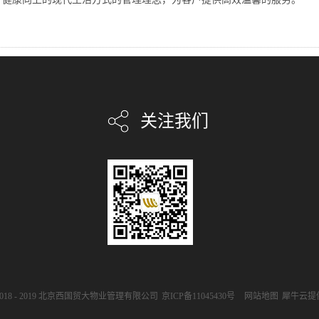
关注我们
t ©2018 - 2019 北京西国贸大物业管理有限公司
京ICP备11045430号
网站地图
犀牛云提