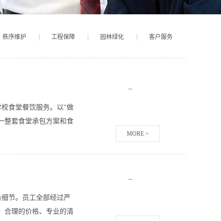
秩序维护
工程保障
园林绿化
客户服务
-
-
校食堂餐饮服务。以“做
一整套食堂承包方案和食
MORE >
-
-
务细节。员工全部经过严
、合理的价格、专业的清