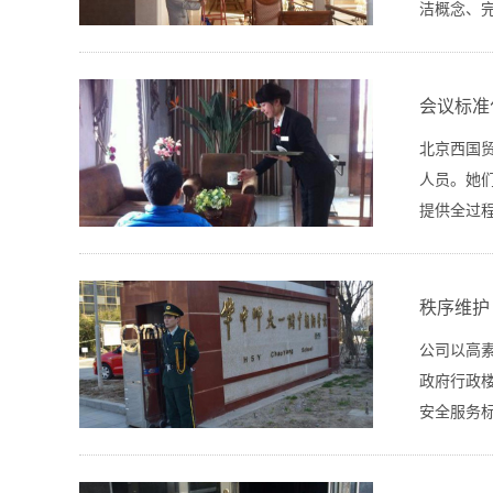
洁概念、
会议标准
北京西国
人员。她
提供全过程
秩序维护
公司以高
政府行政
安全服务