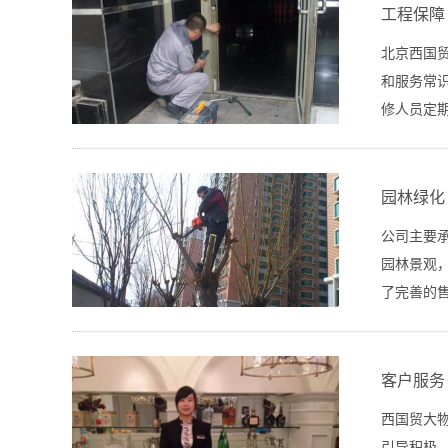
工程保障
北京西国
和服务常
修人员定
园林绿化
公司主要
园林景观
了完善的
客户服务
西国贸大
引导积极