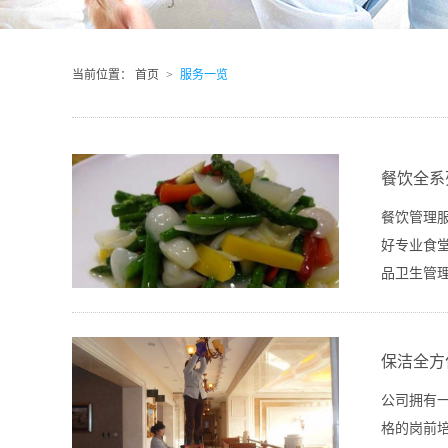
当前位置：
首页
>
服务一览
餐饮全系
餐饮管理
好专业食
品卫生管
保洁全方
公司拥有
格的岗前