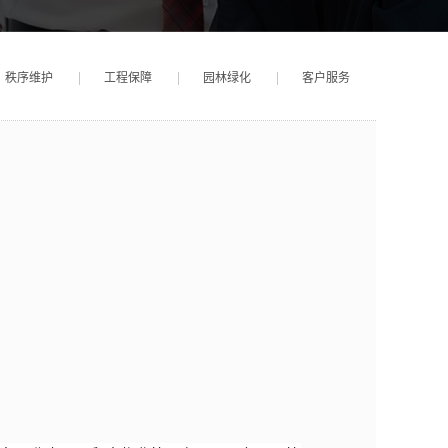
秩序维护
工程保障
园林绿化
客户服务