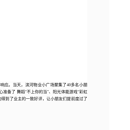
极响应。当天，滨河物业小广场聚集了40多名小朋
准备了 舞蹈“不上你的当”、阳光体能游戏“彩虹
动得到了业主的一致好评，让小朋友们提前度过了