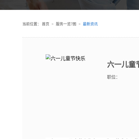
当前位置：
首页
>
服务一览7图
>
最新资讯
六一儿童
职位：