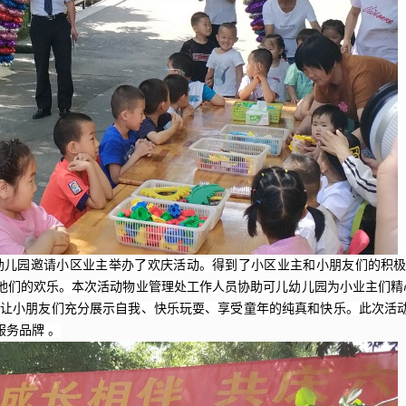
儿幼儿园邀请小区业主举办了欢庆活动。得到了小区业主和小朋友们的积
们的欢乐。本次活动物业管理处工作人员协助可儿幼儿园为小业主们精心
动。让小朋友们充分展示自我、快乐玩耍、享受童年的纯真和快乐。此次活
务品牌 。