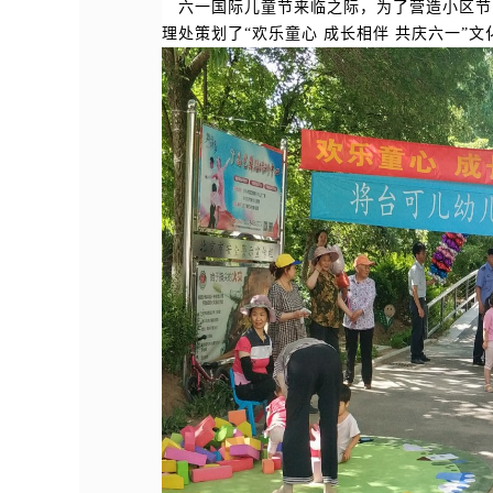
六一国际儿童节来临之际，为了营造小区节
理处策划了“欢乐童心 成长相伴 共庆六一”