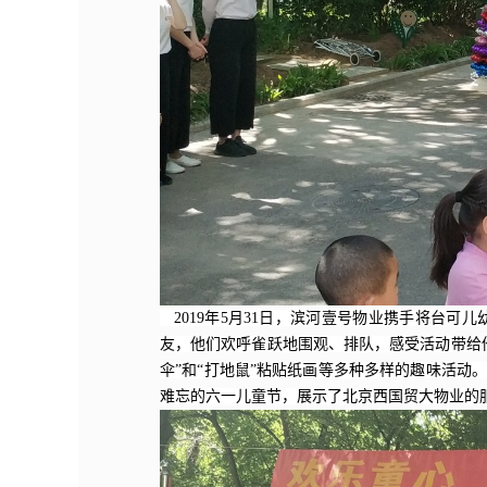
2019年5月31日，滨河壹号物业携手将台可
友，他们欢呼雀跃地围观、排队，感受活动带给他
伞”和“打地鼠”粘贴纸画等多种多样的趣味活
难忘的六一儿童节，展示了北京西国贸大物业的服